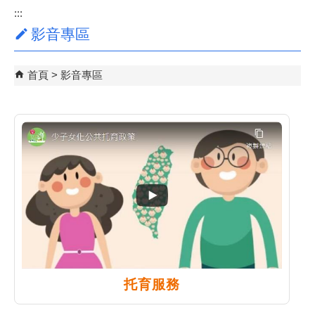
:::
影音專區
首頁
影音專區
托育服務