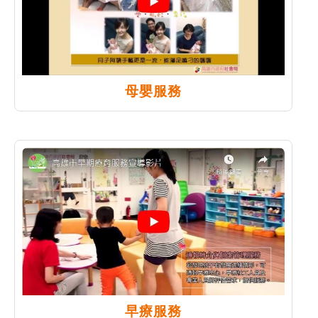
母嬰服務
早療服務