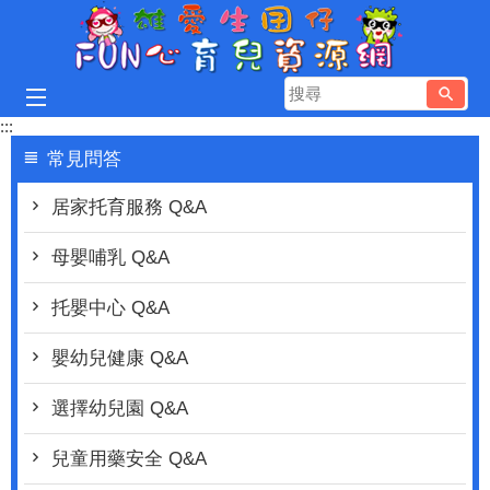
跳到主要內容區塊
搜
尋
:::
常見問答
居家托育服務 Q&A
母嬰哺乳 Q&A
托嬰中心 Q&A
嬰幼兒健康 Q&A
選擇幼兒園 Q&A
兒童用藥安全 Q&A