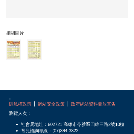
相關圖片
:::
隱私權政策
網站安全政策
政府網站資料開放宣告
瀏覽人次：
社會局地址：802721 高雄市苓雅區四維三路2號10樓
育兒諮詢專線：(07)394-3322