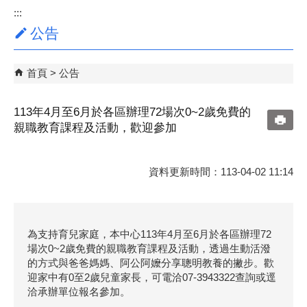
:::
公告
首頁
公告
113年4月至6月於各區辦理72場次0~2歲免費的
親職教育課程及活動，歡迎參加
資料更新時間：113-04-02 11:14
為支持育兒家庭，本中心113年4月至6月於各區辦理72
場次0~2歲免費的親職教育課程及活動，透過生動活潑
的方式與爸爸媽媽、阿公阿嬤分享聰明教養的撇步。歡
迎家中有0至2歲兒童家長，可電洽07-3943322查詢或逕
洽承辦單位報名參加。