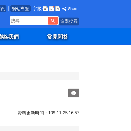
字級:
首頁
網站導覽
搜
進階搜尋
尋
聯絡我們
常見問答
資料更新時間：109-11-25 16:57