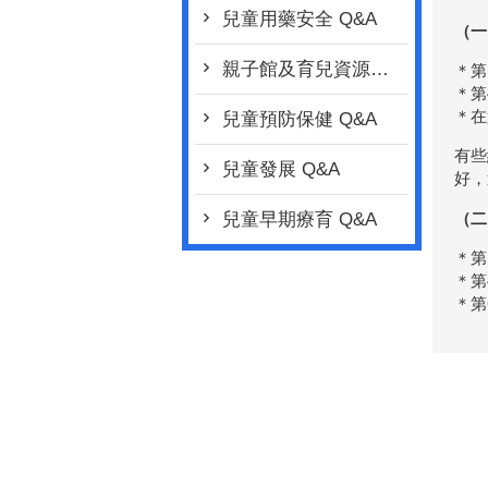
兒童用藥安全 Q&A
（一
親子館及育兒資源行動車 Q&A
＊第
＊第
＊在
兒童預防保健 Q&A
有些
兒童發展 Q&A
好，
（二
兒童早期療育 Q&A
＊第
＊第
＊第