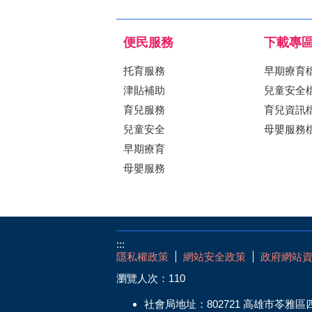
便民服務
下載專
托育服務
早期療育
津貼補助
兒童安全
育兒服務
育兒資訊
兒童安全
母嬰服務
早期療育
母嬰服務
:::
隱私權政策
網站安全政策
政府網站
瀏覽人次：
110
社會局地址：802721 高雄市苓雅區