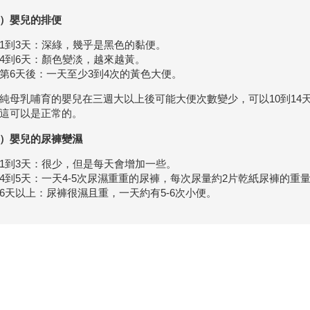
）嬰兒的排便
1到3天：深綠，幾乎是黑色的黏便。
4到6天：顏色變淡，越來越黃。
第6天後：一天至少3到4次的黃色大便。
純母乳哺育的嬰兒在三週大以上後可能大便次數變少，可以10到14
這可以是正常的。
）嬰兒的尿褲變濕
1到3天：很少，但是每天會增加一些。
4到5天：一天4-5次尿濕重重的尿褲，每次尿量約2片乾紙尿褲的重
6天以上：尿褲很濕且重，一天約有5-6次小便。