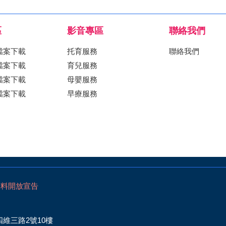
區
影音專區
聯絡我們
檔案下載
托育服務
聯絡我們
檔案下載
育兒服務
檔案下載
母嬰服務
檔案下載
早療服務
資料開放宣告
四維三路2號10樓