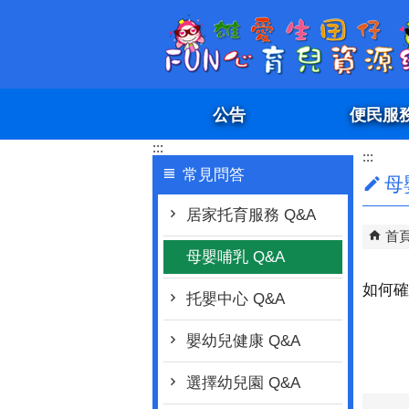
跳到主要內容區塊
公告
便民服
:::
:::
常見問答
母
居家托育服務 Q&A
首
母嬰哺乳 Q&A
如何確
托嬰中心 Q&A
嬰幼兒健康 Q&A
選擇幼兒園 Q&A