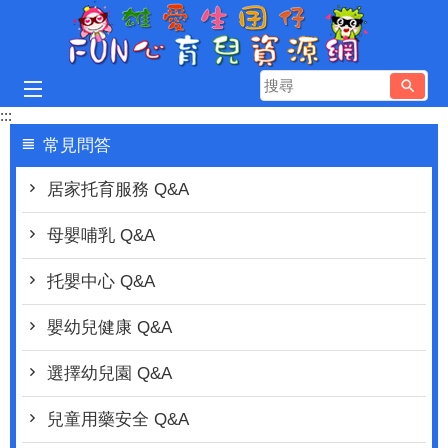
跳到主要內容區塊
搜
尋
:::
常見問答
居家托育服務 Q&A
母嬰哺乳 Q&A
托嬰中心 Q&A
嬰幼兒健康 Q&A
選擇幼兒園 Q&A
兒童用藥安全 Q&A