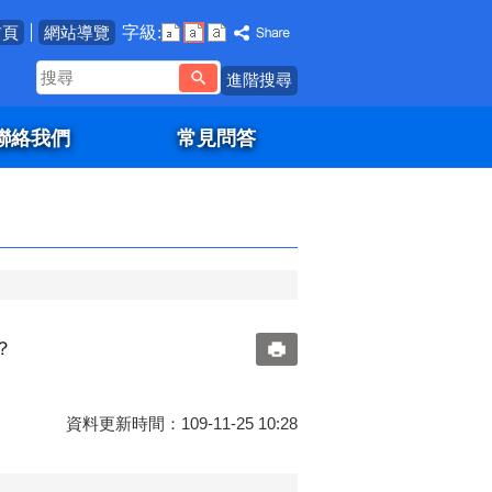
字級:
首頁
網站導覽
搜
進階搜尋
尋
聯絡我們
常見問答
？
資料更新時間：109-11-25 10:28