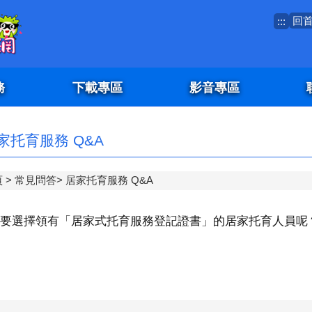
回
:::
務
下載專區
影音專區
家托育服務 Q&A
頁
常見問答
居家托育服務 Q&A
要選擇領有「居家式托育服務登記證書」的居家托育人員呢