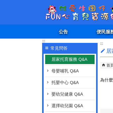
跳到主要內容區塊
公告
便民服
:::
:::
常見問答
居
居家托育服務 Q&A
首
母嬰哺乳 Q&A
為什麼
托嬰中心 Q&A
嬰幼兒健康 Q&A
選擇幼兒園 Q&A