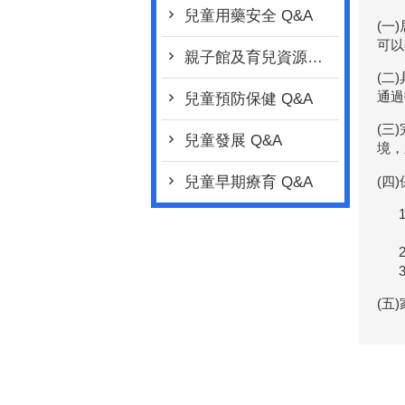
兒童用藥安全 Q&A
(一
可以
親子館及育兒資源行動車 Q&A
(二
通過
兒童預防保健 Q&A
(三
兒童發展 Q&A
境，
(四
兒童早期療育 Q&A
(五