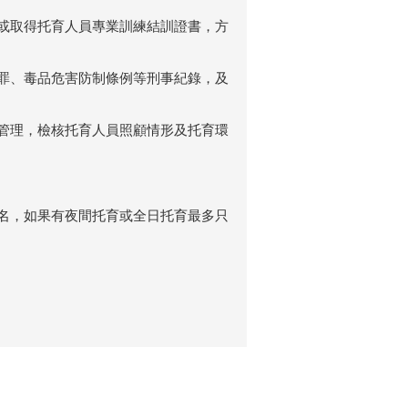
業或取得托育人員專業訓練結訓證書，方
擾罪、毒品危害防制條例等刑事紀錄，及
及管理，檢核托育人員照顧情形及托育環
2名，如果有夜間托育或全日托育最多只