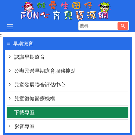
跳到主要內容區塊
搜
尋
:::
早期療育
認識早期療育
公辦民營早期療育服務據點
兒童發展聯合評估中心
兒童復健醫療機構
下載專區
影音專區