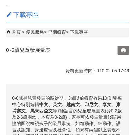
:::
下載專區
首頁
便民服務
早期療育
下載專區
0~2歲兒童發展量表
資料更新時間：110-02-05 17:46
0-6歲是兒童發展的關鍵期，3歲以前療育效果10倍!兒福
中心特別編輯
中文、英文、越南文、印尼文、泰文、柬
埔寨文、馬來西亞文
等7種語言的兒童發展量表(分0-2歲
及2-6歲兩款，本頁為0-2歲)，家長可依發展量表淺顯易
懂的圖說檢視孩子的發展狀況，如粗動作、細動作、語
言及認知、身邊處理及社會性，如果有兩個以上表現不