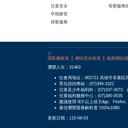
兒童安全
母嬰服務
早期療育
母嬰服務
:::
隱私權政策
網站安全政策
政府網站
瀏覽人次：
31463
社會局地址：802721 高雄市苓雅區
育兒諮詢專線：(07)394-3322
兒童及少年福利科：(07)337-3073、(07
兒童福利服務中心：(07)385-0535
建議使用 IE9 以上或 Edge、Firefo
最佳瀏覽螢幕解析度 1920x1080
更新日期：
115-08-03