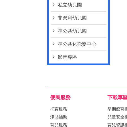
私立幼兒園
非營利幼兒園
準公共幼兒園
準公共化托嬰中心
影音專區
便民服務
下載專
托育服務
早期療育
津貼補助
兒童安全
育兒服務
育兒資訊