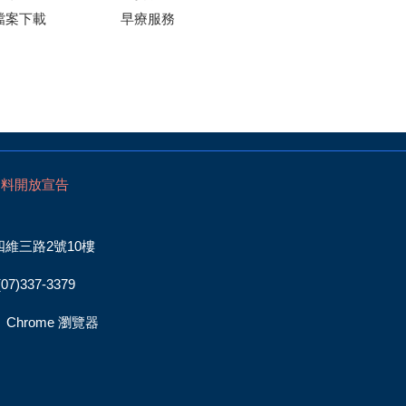
檔案下載
早療服務
資料開放宣告
四維三路2號10樓
)337-3379
x、Chrome 瀏覽器