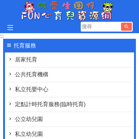
跳到主要內容區塊
搜
尋
:::
托育服務
居家托育
公共托育機構
私立托嬰中心
定點計時托育服務(臨時托育)
公立幼兒園
私立幼兒園