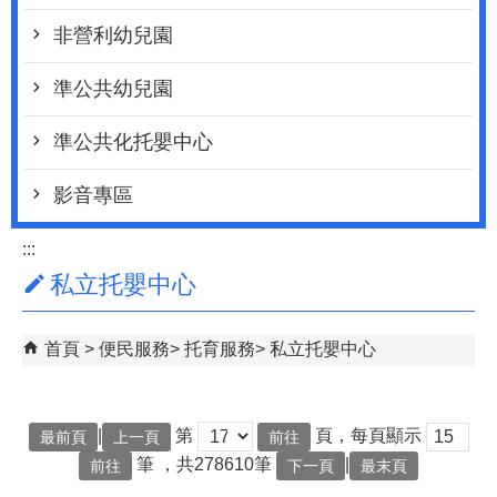
非營利幼兒園
準公共幼兒園
準公共化托嬰中心
影音專區
:::
私立托嬰中心
首頁
便民服務
托育服務
私立托嬰中心
|
第
頁，每頁顯示
最前頁
上一頁
筆
，共278610筆
|
下一頁
最末頁